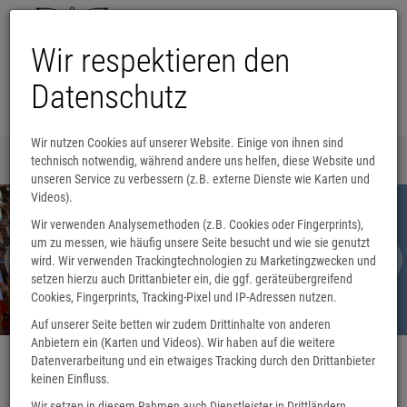
Wir respektieren den
Datenschutz
Wir nutzen Cookies auf unserer Website. Einige von ihnen sind
Menü
technisch notwendig, während andere uns helfen, diese Website und
0
unseren Service zu verbessern (z.B. externe Dienste wie Karten und
Videos).
Wir verwenden Analysemethoden (z.B. Cookies oder Fingerprints),
um zu messen, wie häufig unsere Seite besucht und wie sie genutzt
Libelle liest
wird. Wir verwenden Trackingtechnologien zu Marketingzwecken und
Buchhandlung
setzen hierzu auch Drittanbieter ein, die ggf. geräteübergreifend
Cookies, Fingerprints, Tracking-Pixel und IP-Adressen nutzen.
Auf unserer Seite betten wir zudem Drittinhalte von anderen
Anbietern ein (Karten und Videos). Wir haben auf die weitere
Datenverarbeitung und ein etwaiges Tracking durch den Drittanbieter
keinen Einfluss.
Wir setzen in diesem Rahmen auch Dienstleister in Drittländern