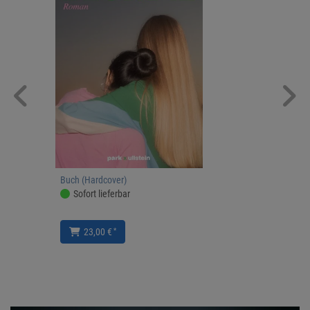
Buch (Hardcover)
Sofort lieferbar
*
23,00 €