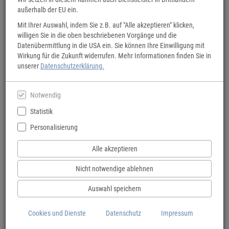
außerhalb der EU ein.
Mit Ihrer Auswahl, indem Sie z.B. auf "Alle akzeptieren" klicken,
willigen Sie in die oben beschriebenen Vorgänge und die
Datenübermittlung in die USA ein. Sie können Ihre Einwilligung mit
Wirkung für die Zukunft widerrufen. Mehr Informationen finden Sie in
unserer
Datenschutzerklärung.
Notwendig
Statistik
Personalisierung
Alle akzeptieren
tolino flip
Nicht notwendige ablehnen
Per Knopfdruck umblättern - ideal für Urlaub, Strand, Balkon und entspannte
Lesestunden unterwegs.
Auswahl speichern
Zum tolino flip
Cookies und Dienste
Datenschutz
Impressum