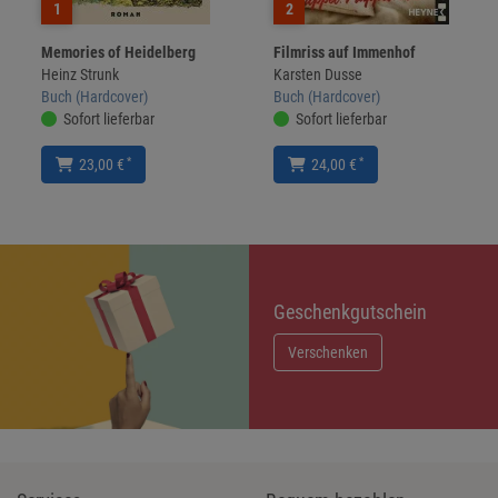
1
2
Memories of Heidelberg
Filmriss auf Immenhof
Heinz Strunk
Karsten Dusse
Buch (Hardcover)
Buch (Hardcover)
Sofort lieferbar
Sofort lieferbar
*
*
23,00 €
24,00 €
Geschenkgutschein
Verschenken