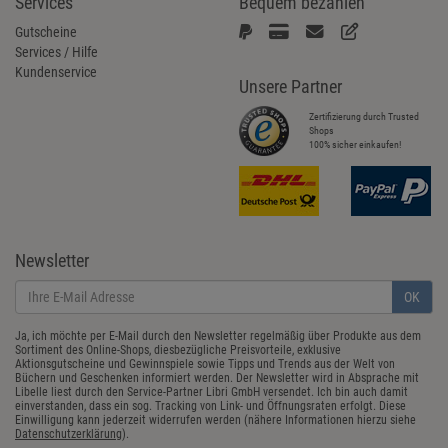
Services
Bequem bezahlen
Gutscheine
Services / Hilfe
Kundenservice
Unsere Partner
Zertifizierung durch Trusted
Shops
100% sicher einkaufen!
Newsletter
OK
Ja, ich möchte per E-Mail durch den Newsletter regelmäßig über Produkte aus dem
Sortiment des Online-Shops, diesbezügliche Preisvorteile, exklusive
Aktionsgutscheine und Gewinnspiele sowie Tipps und Trends aus der Welt von
Büchern und Geschenken informiert werden. Der Newsletter wird in Absprache mit
Libelle liest durch den Service-Partner Libri GmbH versendet. Ich bin auch damit
einverstanden, dass ein sog. Tracking von Link- und Öffnungsraten erfolgt. Diese
Einwilligung kann jederzeit widerrufen werden (nähere Informationen hierzu siehe
Datenschutzerklärung
).